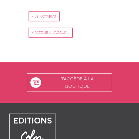
« LE NOTARIAT
« RETOUR À L'ACCUEIL
J'ACCÈDE À LA
BOUTIQUE