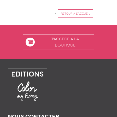
»
RETOUR À L'ACCUEIL
J'ACCÈDE À LA
BOUTIQUE
NOUS CONTACTER