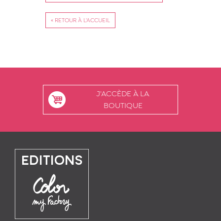
« RETOUR À L'ACCUEIL
J'ACCÈDE À LA
BOUTIQUE