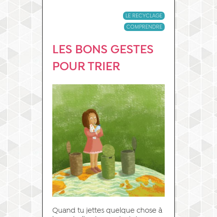
LE RECYCLAGE
COMPRENDRE
LES BONS GESTES
POUR TRIER
Quand tu jettes quelque chose à