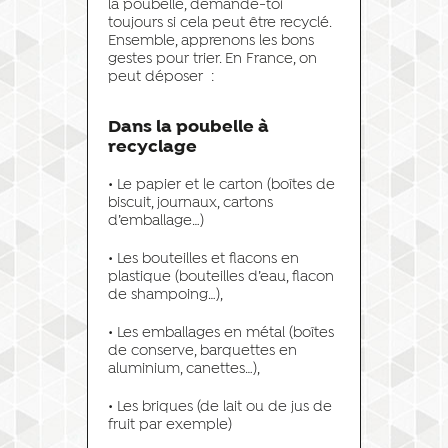
la poubelle, demande-toi
toujours si cela peut être recyclé.
Ensemble, apprenons les bons
gestes pour trier. En France, on
peut déposer :
Dans la poubelle à
recyclage
• Le papier et le carton (boîtes de
biscuit, journaux, cartons
d’emballage…)
• Les bouteilles et flacons en
plastique (bouteilles d’eau, flacon
de shampoing…),
• Les emballages en métal (boîtes
de conserve, barquettes en
aluminium, canettes…),
• Les briques (de lait ou de jus de
fruit par exemple)