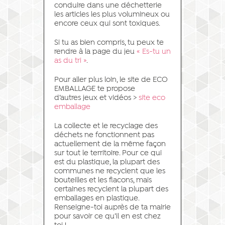
conduire dans une déchetterie
les articles les plus volumineux ou
encore ceux qui sont toxiques.
Si tu as bien compris, tu peux te
rendre à la page du jeu
« Es-tu un
as du tri »
.
Pour aller plus loin, le site de ECO
EMBALLAGE te propose
d’autres jeux et vidéos >
site eco
emballage
La collecte et le recyclage des
déchets ne fonctionnent pas
actuellement de la même façon
sur tout le territoire. Pour ce qui
est du plastique, la plupart des
communes ne recyclent que les
bouteilles et les flacons, mais
certaines recyclent la plupart des
emballages en plastique.
Renseigne-toi auprès de ta mairie
pour savoir ce qu’il en est chez