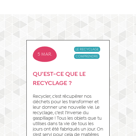
LE RECYCLAGE
5 MAR.
COMPRENDRE
QU’EST-CE QUE LE
RECYCLAGE ?
Recycler, c’est récupérer nos
déchets pour les transformer et
leur donner une nouvelle vie. Le
recyclage, c’est l’inverse du
gaspillage ! Tous les objets que tu
utilises dans ta vie de tous les
jours ont été fabriqués un jour. On
s’est servi pour cela de matières