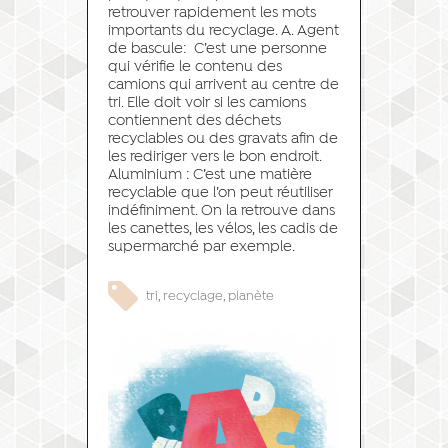
retrouver rapidement les mots
importants du recyclage. A. Agent
de bascule: C’est une personne
qui vérifie le contenu des
camions qui arrivent au centre de
tri. Elle doit voir si les camions
contiennent des déchets
recyclables ou des gravats afin de
les rediriger vers le bon endroit.
Aluminium : C’est une matière
recyclable que l’on peut réutiliser
indéfiniment. On la retrouve dans
les canettes, les vélos, les cadis de
supermarché par exemple.
tri
,
recyclage
,
planète