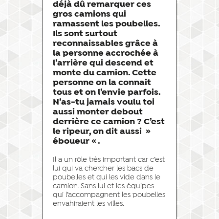
déjà dû remarquer ces
gros camions qui
ramassent les poubelles.
Ils sont surtout
reconnaissables grâce à
la personne accrochée à
l’arrière qui descend et
monte du camion. Cette
personne on la connait
tous et on l’envie parfois.
N’as-tu jamais voulu toi
aussi monter debout
derrière ce camion ? C’est
le ripeur, on dit aussi »
éboueur « .
Il a un rôle très important car c’est
lui qui va chercher les bacs de
poubelles et qui les vide dans le
camion. Sans lui et les équipes
qui l’accompagnent les poubelles
envahiraient les villes.