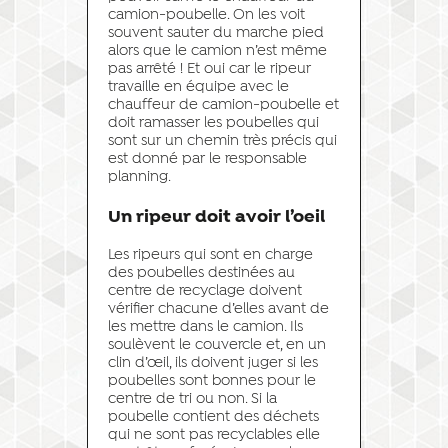
camion-poubelle. On les voit
souvent sauter du marche pied
alors que le camion n’est même
pas arrêté ! Et oui car le ripeur
travaille en équipe avec le
chauffeur de camion-poubelle et
doit ramasser les poubelles qui
sont sur un chemin très précis qui
est donné par le responsable
planning.
Un ripeur doit avoir l’oeil
Les ripeurs qui sont en charge
des poubelles destinées au
centre de recyclage doivent
vérifier chacune d’elles avant de
les mettre dans le camion. Ils
soulèvent le couvercle et, en un
clin d’œil, ils doivent juger si les
poubelles sont bonnes pour le
centre de tri ou non. Si la
poubelle contient des déchets
qui ne sont pas recyclables elle