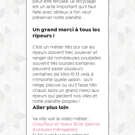
peut être refusée. Le recyclage
est un acte important qu’il faut
faire avec sérieux si l’on veut
préserver notre planète.
Un grand merci à tous les
ripeurs !
C’est un métier très dur car les
ripeurs doivent tirer, soulever et
ranger de nombreuses poubelles
souvent très lourdes (certaines
peuvent peser plusieurs
centaines de kilos !!!) Et cela, à
n’importe quelle saison : qu’il
neige, pleuve ou qu’il fasse très
chaud. Alors un grand merci aux
ripeurs qui gardent nos villes et
notre planète propres !
Aller plus loin
Va vite voir la vidéo métier :
Chauffeur et ripeur BOM (benne
à ordures ménagères)