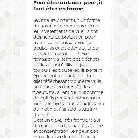
Pour être un bon ripeur, il
faut être en forme
Les ripeurs portent un uniforme
de travail afin de ne pas abîmer
leurs vêtements de ville. Ils ont
des gants de protection pour
éviter de se blesser avec les
poubelles et les déchets. Ils leur
arrivent souvent de devoir
ramasser par terre des déchets
car les gens n’utilisent pas
toujours les poubelles. Ils portent
également un pantalon et un
gilet réfléchissant pour être vu la
nuit par les voitures. Car les
ripeurs travaillent de jour comme
de nuit, ils peuvent commencer
leur journée très tôt à partir de 5h
du matin et finir tard jusqu’à 4h
du matin !
C’est un travail très fatiguant qui
demande à la fois agilité, rapidité
et concentration. Le ripeur doit
pouvoir suivre le chauffeur du