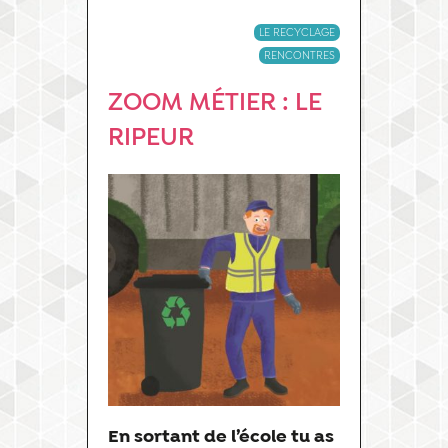
LE RECYCLAGE
RENCONTRES
ZOOM MÉTIER : LE
RIPEUR
En sortant de l’école tu as